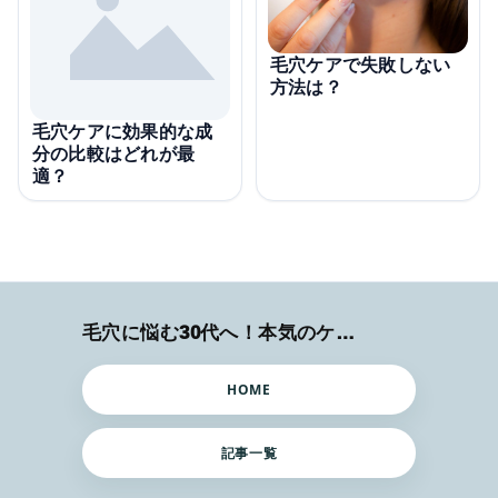
毛穴ケアで失敗しない
方法は？
毛穴ケアに効果的な成
分の比較はどれが最
適？
毛穴に悩む30代へ！本気のケア術特集
HOME
記事一覧