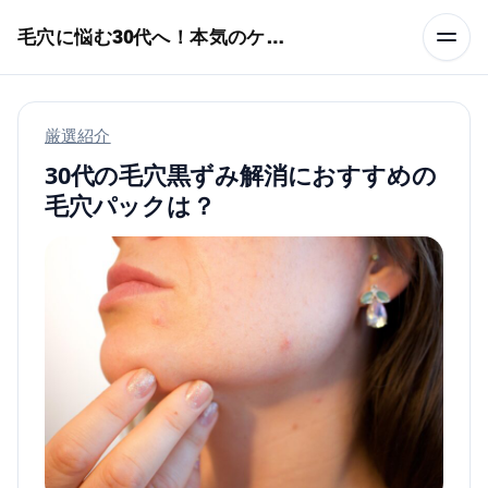
本文へスキップ
毛穴に悩む30代へ！本気のケア術特集
厳選紹介
30代の毛穴黒ずみ解消におすすめの
毛穴パックは？