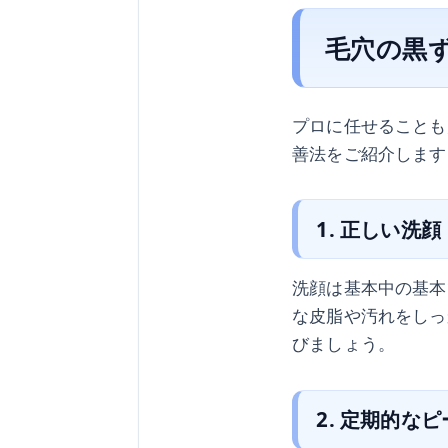
毛穴の黒
プロに任せることも
善法をご紹介します
1. 正しい洗顔
洗顔は基本中の基本
な皮脂や汚れをしっ
びましょう。
2. 定期的な