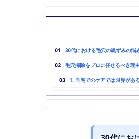
30代における毛穴の黒ずみの悩
毛穴掃除をプロに任せるべき理
1. 自宅でのケアでは限界があ
30代に