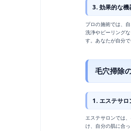
3. 効果的な
プロの施術では、自
洗浄やピーリングな
す。あなたが自分で
毛穴掃除
1. エステサ
エステサロンでは、
け、自分の肌に合っ