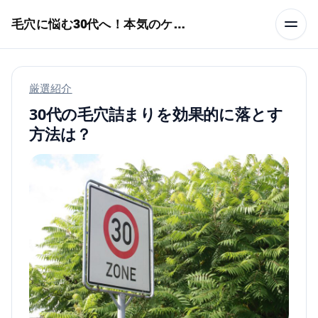
本文へスキップ
毛穴に悩む30代へ！本気のケア術特集
厳選紹介
30代の毛穴詰まりを効果的に落とす
方法は？