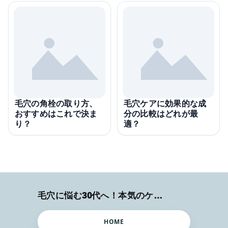
毛穴の角栓の取り方、
毛穴ケアに効果的な成
おすすめはこれで決ま
分の比較はどれが最
り？
適？
毛穴に悩む30代へ！本気のケア術特集
HOME