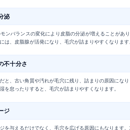
剰分泌
ルモンバランスの変化により皮脂の分泌が増えることがあ
には、皮脂腺が活発になり、毛穴が詰まりやすくなります
アの不十分さ
だと、古い角質や汚れが毛穴に残り、詰まりの原因になり
湿を怠ったりすると、毛穴が詰まりやすくなります。
メージ
ジを与えるだけでなく、毛穴を広げる原因にもなります。