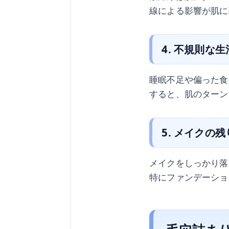
線による影響が肌に
4. 不規則な
睡眠不足や偏った食
すると、肌のターン
5. メイクの残
メイクをしっかり落
特にファンデーショ