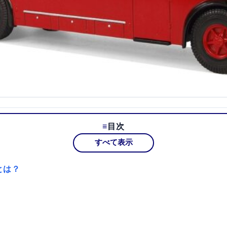
目次
すべて表示
とは？