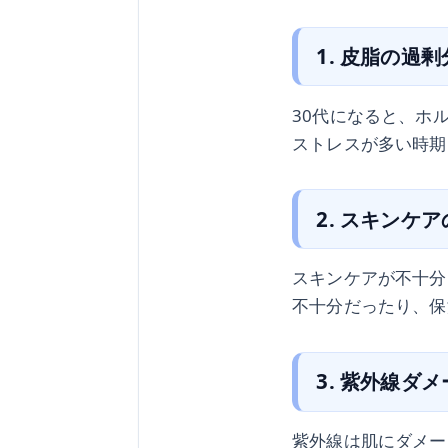
1. 皮脂の過
30代になると、ホ
ストレスが多い時期
2. スキンケ
スキンケアが不十分
不十分だったり、保
3. 紫外線ダ
紫外線は肌にダメー