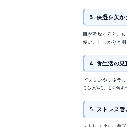
3. 保湿を欠
肌が乾燥すると、皮
使い、しっかりと肌
4. 食生活の
ビタミンやミネラル
ミンAやC、Eを含
5. ストレス管
ストレスは肌に悪影