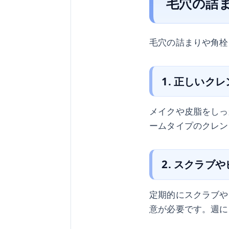
毛穴の詰
毛穴の詰まりや角栓
1. 正しいク
メイクや皮脂をしっ
ームタイプのクレン
2. スクラブ
定期的にスクラブや
意が必要です。週に