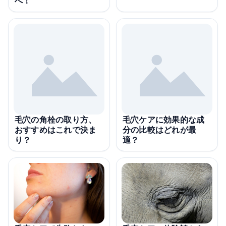
へ！
毛穴の角栓の取り方、
毛穴ケアに効果的な成
おすすめはこれで決ま
分の比較はどれが最
り？
適？