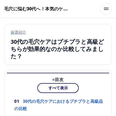
本文へスキップ
毛穴に悩む30代へ！本気のケア術特集
厳選紹介
30代の毛穴ケアはプチプラと高級ど
ちらが効果的なのか比較してみまし
た？
目次
すべて表示
30代の毛穴ケアにおけるプチプラと高級品
の比較