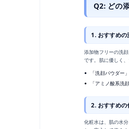
Q2: ど
1. おすすめ
添加物フリーの洗顔
です。肌に優しく、
「洗顔パウダー
「アミノ酸系洗
2. おすすめ
化粧水は、肌の水分