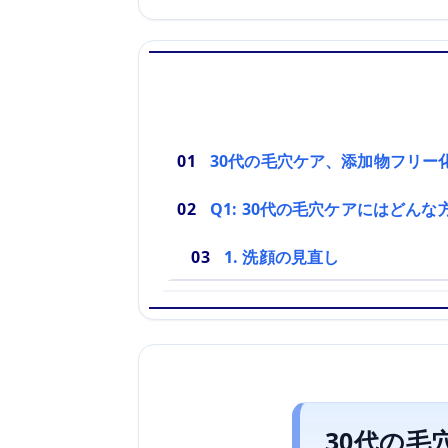
30代の毛穴ケア、添加物フリー
Q1: 30代の毛穴ケアにはどん
1. 洗顔の見直し
30代の