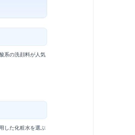
酸系の洗顔料が人気
用した化粧水を選ぶ