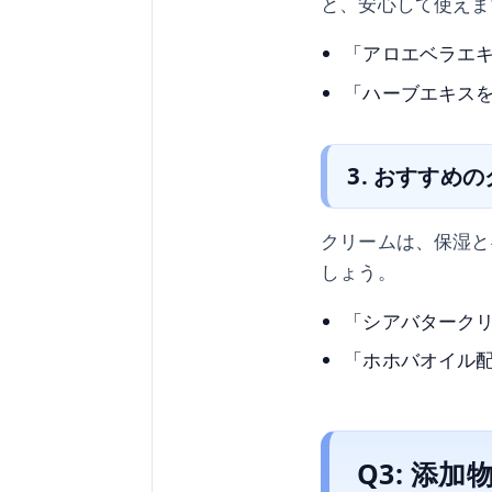
と、安心して使えま
「アロエベラエ
「ハーブエキス
3. おすすめ
クリームは、保湿と
しょう。
「シアバターク
「ホホバオイル
Q3: 添