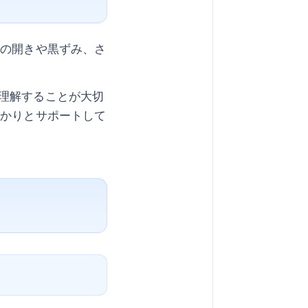
穴の開きや黒ずみ、さ
理解することが大切
っかりとサポートして