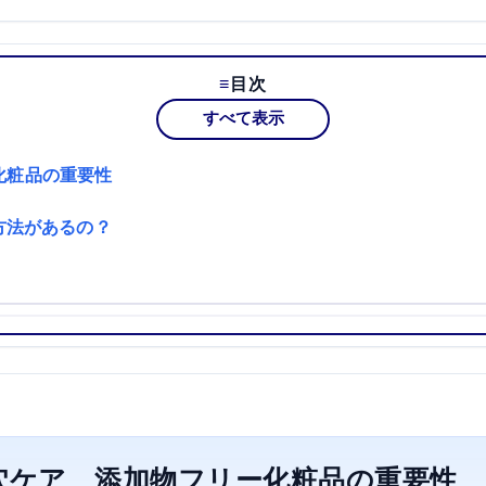
目次
すべて表示
化粧品の重要性
な方法があるの？
毛穴ケア、添加物フリー化粧品の重要性