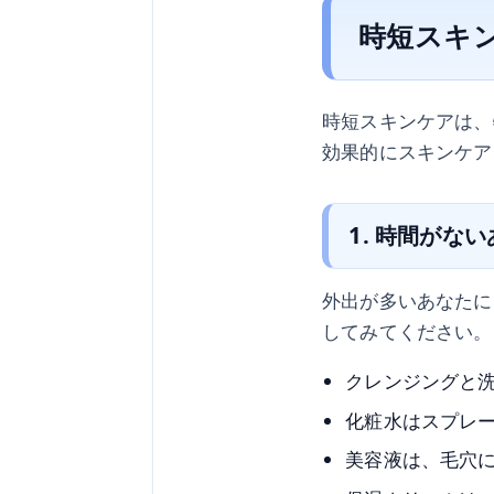
時短スキ
時短スキンケアは、
効果的にスキンケア
1. 時間がな
外出が多いあなたに
してみてください。
クレンジングと
化粧水はスプレ
美容液は、毛穴