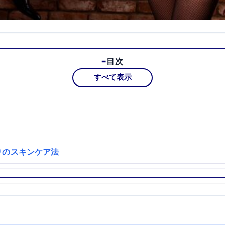
目次
すべて表示
りのスキンケア法