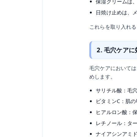
保湿クリームは
日焼け止めは、
これらを取り入れる
2. 毛穴ケア
毛穴ケアにおいては
めします。
サリチル酸：毛
ビタミンC：肌
ヒアルロン酸：
レチノール：タ
ナイアシンアミ