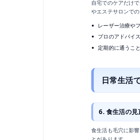
自宅でのケアだけで
やエステサロンでの
レーザー治療や
プロのアドバイ
定期的に通うこ
日常生活
6. 食生活の
食生活も毛穴に影響
とがあります。