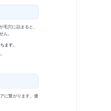
が毛穴に詰まると、
せん。
落ちます。
す。
ケアに繋がります。優