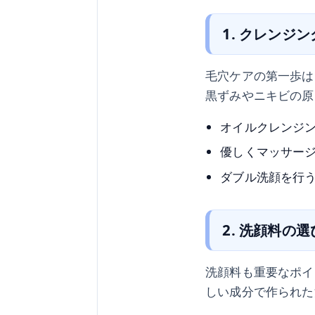
1. クレンジ
毛穴ケアの第一歩は
黒ずみやニキビの原
オイルクレンジ
優しくマッサー
ダブル洗顔を行
2. 洗顔料の
洗顔料も重要なポイ
しい成分で作られた