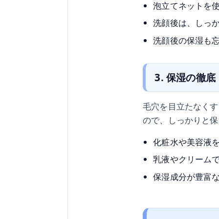
泡立てネットを
洗顔後は、しっ
洗顔後の保湿も
3. 保湿の徹底
毛穴を目立たなくす
ので、しっかりと保
化粧水や美容液
乳液やクリーム
保湿成分が豊富