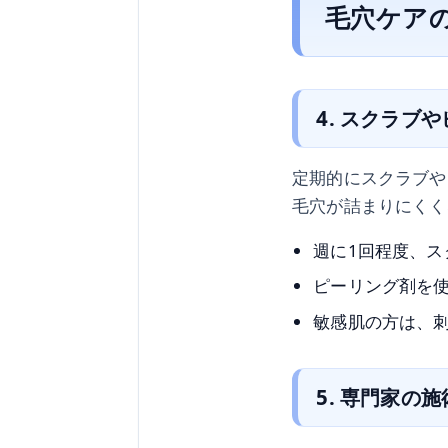
毛穴ケア
4. スクラブ
定期的にスクラブや
毛穴が詰まりにくく
週に1回程度、
ピーリング剤を
敏感肌の方は、
5. 専門家の