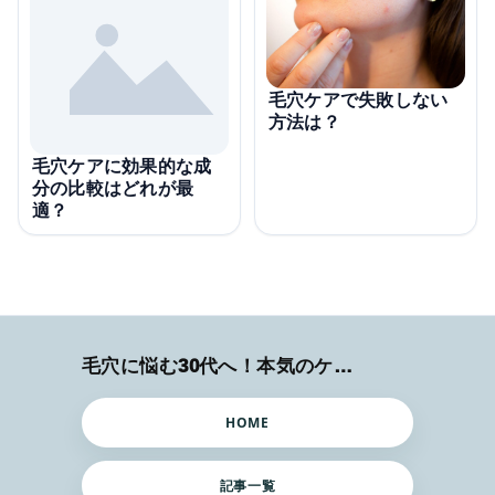
毛穴ケアで失敗しない
方法は？
毛穴ケアに効果的な成
分の比較はどれが最
適？
毛穴に悩む30代へ！本気のケア術特集
HOME
記事一覧