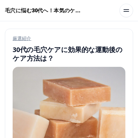
本文へスキップ
毛穴に悩む30代へ！本気のケア術特集
厳選紹介
30代の毛穴ケアに効果的な運動後の
ケア方法は？