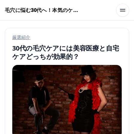
本文へスキップ
毛穴に悩む30代へ！本気のケア術特集
厳選紹介
30代の毛穴ケアには美容医療と自宅
ケアどっちが効果的？