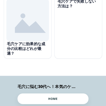
毛穴ケアで失敗しない
方法は？
毛穴ケアに効果的な成
分の比較はどれが最
適？
毛穴に悩む30代へ！本気のケア術特集
HOME