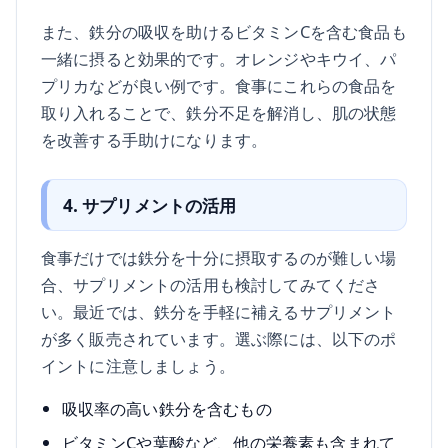
また、鉄分の吸収を助けるビタミンCを含む食品も
一緒に摂ると効果的です。オレンジやキウイ、パ
プリカなどが良い例です。食事にこれらの食品を
取り入れることで、鉄分不足を解消し、肌の状態
を改善する手助けになります。
4. サプリメントの活用
食事だけでは鉄分を十分に摂取するのが難しい場
合、サプリメントの活用も検討してみてくださ
い。最近では、鉄分を手軽に補えるサプリメント
が多く販売されています。選ぶ際には、以下のポ
イントに注意しましょう。
吸収率の高い鉄分を含むもの
ビタミンCや葉酸など、他の栄養素も含まれて