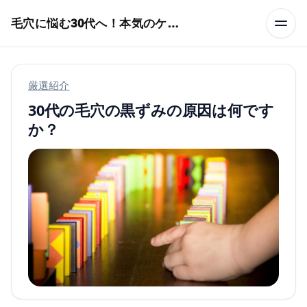
本文へスキップ
毛穴に悩む30代へ！本気のケア術特集
厳選紹介
30代の毛穴の黒ずみの原因は何です
か？