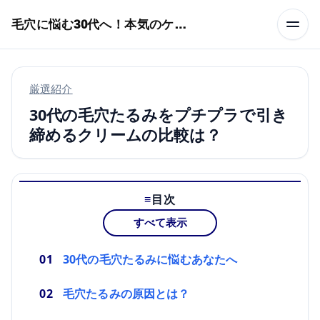
本文へスキップ
毛穴に悩む30代へ！本気のケア術特集
厳選紹介
30代の毛穴たるみをプチプラで引き
締めるクリームの比較は？
目次
すべて表示
30代の毛穴たるみに悩むあなたへ
毛穴たるみの原因とは？