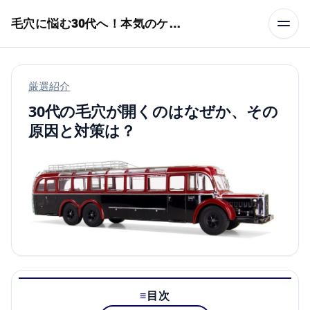
本文へスキップ
毛穴に悩む30代へ！本気のケア術特集
厳選紹介
30代の毛穴が開くのはなぜか、その
原因と対策は？
目次