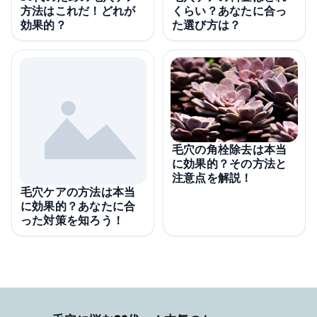
方法はこれだ！どれが
くらい？あなたに合っ
効果的？
た選び方は？
毛穴の角栓除去は本当
に効果的？その方法と
注意点を解説！
毛穴ケアの方法は本当
に効果的？あなたに合
った対策を知ろう！