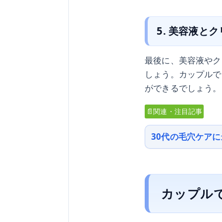
5. 美容液と
最後に、美容液やク
しょう。カップルで
ができるでしょう。
📄関連・注目記事
30代の毛穴ケア
カップル