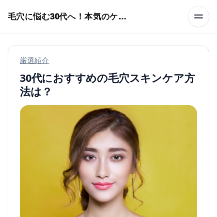
本文へスキップ
毛穴に悩む30代へ！本気のケア術特集
厳選紹介
30代におすすめの毛穴スキンケア方
法は？