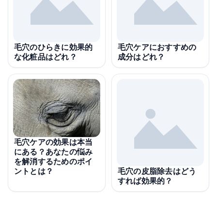
毛穴のひらきに効果的
毛穴ケアにおすすめの
な化粧品はどれ？
成分はどれ？
毛穴ケアの効果は本当
にある？あなたの悩み
を解消するためのポイ
ントとは？
毛穴の皮脂除去はどう
すれば効果的？