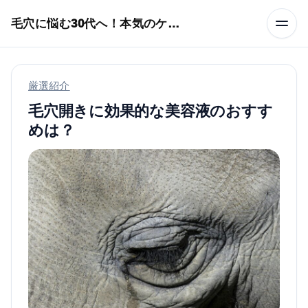
本文へスキップ
毛穴に悩む30代へ！本気のケア術特集
厳選紹介
毛穴開きに効果的な美容液のおすす
めは？