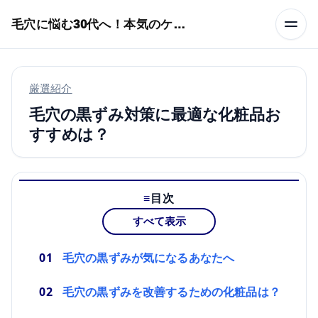
本文へスキップ
毛穴に悩む30代へ！本気のケア術特集
厳選紹介
毛穴の黒ずみ対策に最適な化粧品お
すすめは？
目次
すべて表示
毛穴の黒ずみが気になるあなたへ
毛穴の黒ずみを改善するための化粧品は？