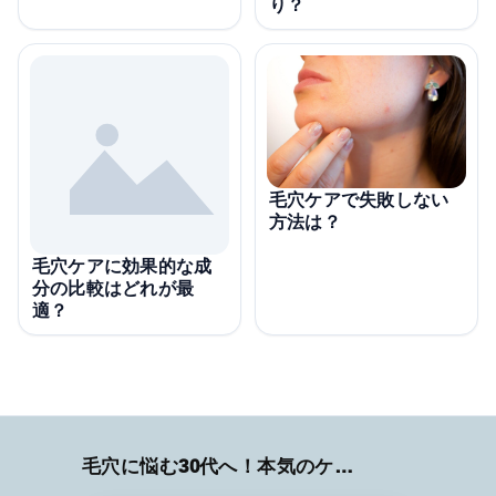
り？
毛穴ケアで失敗しない
方法は？
毛穴ケアに効果的な成
分の比較はどれが最
適？
毛穴に悩む30代へ！本気のケア術特集