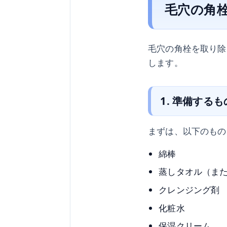
毛穴の角
毛穴の角栓を取り除
します。
1. 準備するも
まずは、以下のもの
綿棒
蒸しタオル（ま
クレンジング剤
化粧水
保湿クリーム