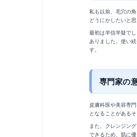
私も以前、毛穴の角
どうにかしたいと思
最初は半信半疑でし
ありました。使い続
す。
専門家の
皮膚科医や美容専門
となることがあるそ
また、クレンジング
できるため、肌に優