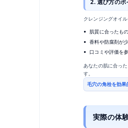
2. 選び方の
クレンジングオイル
肌質に合ったも
香料や防腐剤が
口コミや評価を
あなたの肌に合った
す。
毛穴の角栓を効果
実際の体