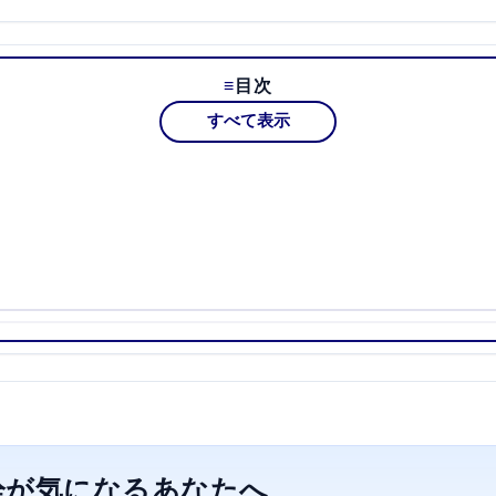
目次
すべて表示
栓が気になるあなたへ