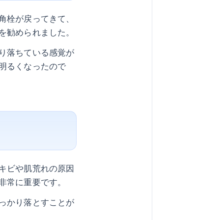
角栓が戻ってきて、
を勧められました。
り落ちている感覚が
明るくなったので
キビや肌荒れの原因
非常に重要です。
っかり落とすことが