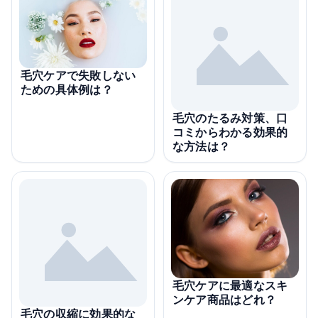
毛穴ケアで失敗しない
ための具体例は？
毛穴のたるみ対策、口
コミからわかる効果的
な方法は？
毛穴ケアに最適なスキ
ンケア商品はどれ？
毛穴の収縮に効果的な