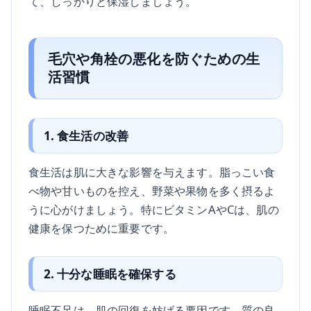
て、しっかりと保湿しましょう。
毛穴や角栓の悪化を防ぐための生
活習慣
1. 食生活の改善
食生活は肌に大きな影響を与えます。脂っこい食
べ物や甘いものを控え、野菜や果物を多く摂るよ
うに心がけましょう。特にビタミンAやCは、肌の
健康を保つために重要です。
2. 十分な睡眠を確保する
睡眠不足は、肌の回復を妨げる要因です。質の良