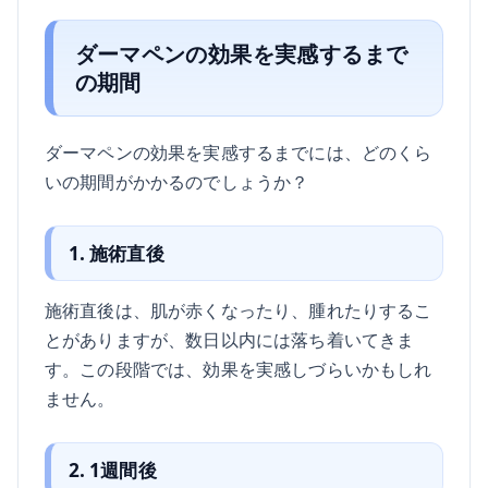
ダーマペンの効果を実感するまで
の期間
ダーマペンの効果を実感するまでには、どのくら
いの期間がかかるのでしょうか？
1. 施術直後
施術直後は、肌が赤くなったり、腫れたりするこ
とがありますが、数日以内には落ち着いてきま
す。この段階では、効果を実感しづらいかもしれ
ません。
2. 1週間後