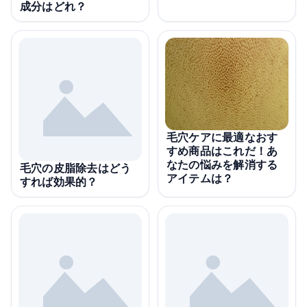
成分はどれ？
毛穴ケアに最適なおす
すめ商品はこれだ！あ
なたの悩みを解消する
毛穴の皮脂除去はどう
アイテムは？
すれば効果的？