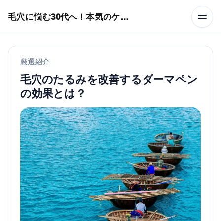
本文へスキップ
毛穴に悩む30代へ！本気のケア術特集
厳選紹介
毛穴のたるみを改善するダーマペン
の効果とは？