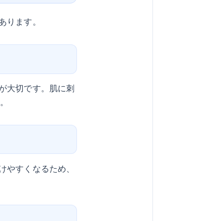
あります。
が大切です。肌に刺
う。
けやすくなるため、