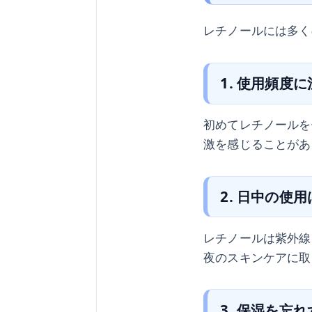
レチノールには多く
1. 使用頻度
初めてレチノールを
激を感じることがあ
2. 日中の使
レチノールは紫外線
夜のスキンケアに取
3. 保湿を忘