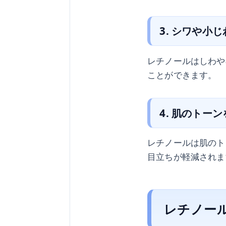
3. シワや小
レチノールはしわや
ことができます。
4. 肌のトー
レチノールは肌のト
目立ちが軽減されま
レチノー