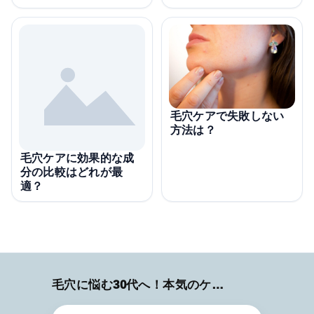
毛穴ケアで失敗しない
方法は？
毛穴ケアに効果的な成
分の比較はどれが最
適？
毛穴に悩む30代へ！本気のケア術特集