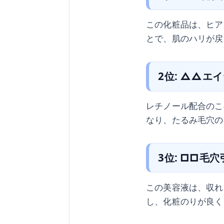
この化粧品は、ヒア
とで、肌のハリが戻
2位: △△エ
レチノール配合のこ
なり、たるみ毛穴の
3位: □□毛
この美容液は、収れ
し、化粧のりが良く