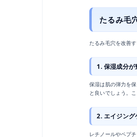
たるみ毛
たるみ毛穴を改善す
1. 保湿成分
保湿は肌の弾力を保
と良いでしょう。こ
2. エイジン
レチノールやペプチ