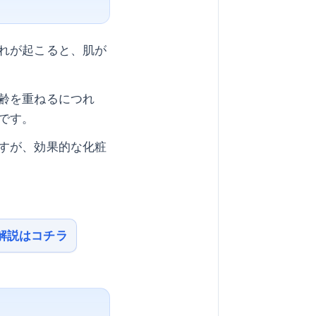
れが起こると、肌が
齢を重ねるにつれ
です。
すが、効果的な化粧
解説はコチラ