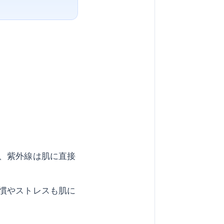
、紫外線は肌に直接
慣やストレスも肌に