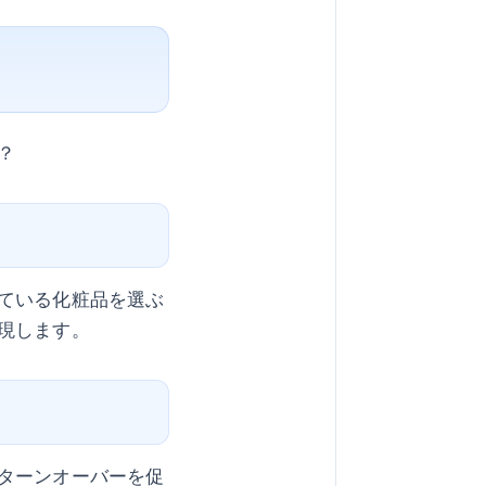
？
ている化粧品を選ぶ
現します。
ターンオーバーを促