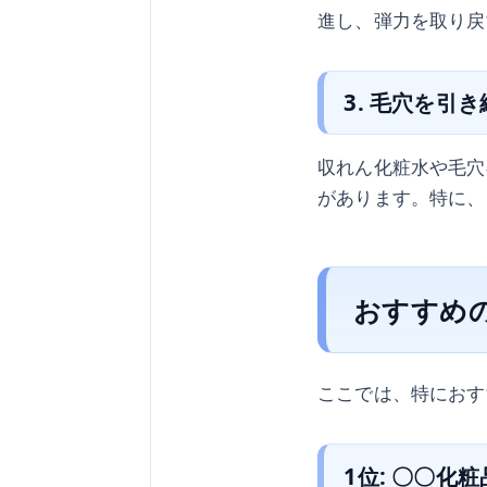
進し、弾力を取り戻
3. 毛穴を引
収れん化粧水や毛穴
があります。特に、
おすすめ
ここでは、特におす
1位: 〇〇化粧