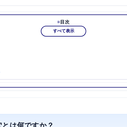
目次
すべて表示
？
穴とは何ですか？