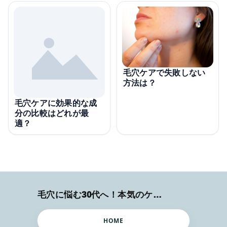
毛穴ケアで失敗しない
方法は？
毛穴ケアに効果的な成
分の比較はどれが最
適？
毛穴に悩む30代へ！本気のケア術特集
HOME