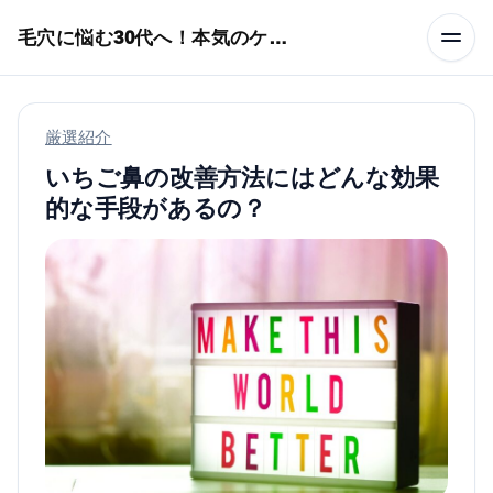
本文へスキップ
毛穴に悩む30代へ！本気のケア術特集
厳選紹介
いちご鼻の改善方法にはどんな効果
的な手段があるの？